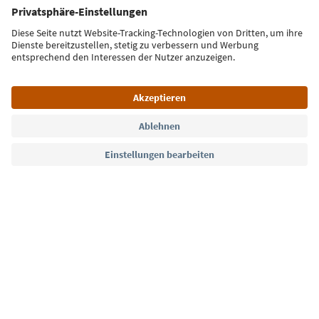
E-Mail Adresse
Jetzt anmelden
Sprache: Deutsch
Südtirol Guide App