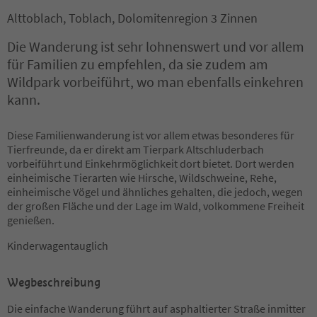
Alttoblach, Toblach, Dolomitenregion 3 Zinnen
Die Wanderung ist sehr lohnenswert und vor allem
für Familien zu empfehlen, da sie zudem am
Wildpark vorbeiführt, wo man ebenfalls einkehren
kann.
Diese Familienwanderung ist vor allem etwas besonderes für
Tierfreunde, da er direkt am Tierpark Altschluderbach
vorbeiführt und Einkehrmöglichkeit dort bietet. Dort werden
einheimische Tierarten wie Hirsche, Wildschweine, Rehe,
einheimische Vögel und ähnliches gehalten, die jedoch, wegen
der großen Fläche und der Lage im Wald, volkommene Freiheit
genießen.
Kinderwagentauglich
Wegbeschreibung
Die einfache Wanderung führt auf asphaltierter Straße inmitter