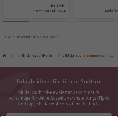
ab
75
€
Nacht / Gäste Inkl. MwSt.
Nacht / G
Alle Unterkünfte in der Nähe
...
Erlebnisse & Events
Alle Erlebnisse
Sommer-Rundwande
Urlaubsideen für dich in Südtirol
Mit der Südtirol-Newsletter bekommst du
Vorschläge für deine Auszeit, Veranstaltungs-Tipps
und typische Rezepte direkt ins Postfach.