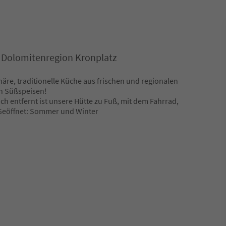
 Dolomitenregion Kronplatz
äre, traditionelle Küche aus frischen und regionalen
n Süßspeisen!
h entfernt ist unsere Hütte zu Fuß, mit dem Fahrrad,
Geöffnet: Sommer und Winter