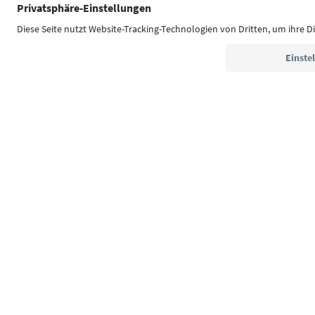
Südtirol Guide App