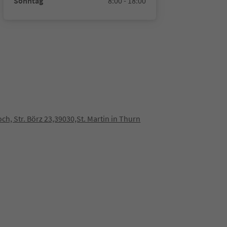
Sonntag
8:00 - 18:00
ch, Str. Börz 23,39030,St. Martin in Thurn