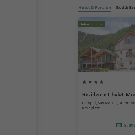
Hotel & Pension
Bed & Br
Online buchbar
Residence Chalet Mo
Campill, San Martin, Dolomit
Kronplatz
Südtir