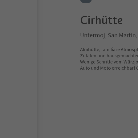
Cirhütte
Untermoj, San Martin,
Almhütte, familiäre Atmosph
Zutaten und hausgemachte
Wenige Schritte vom Würzjoc
Auto und Moto erreichbar! 