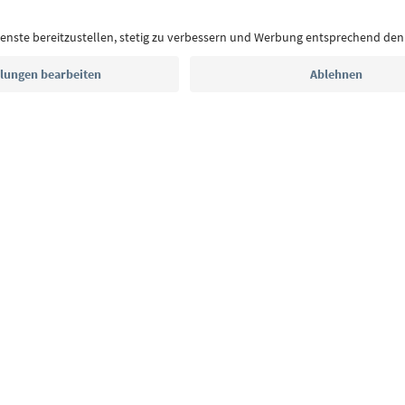
Auszeit, Veranstaltungs-Tipps und typische Rezepte
Postfach.
E-Mail Adresse
Jetzt anmelden