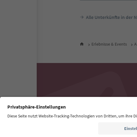
Alle Unterkünfte in der 
Erlebnisse & Events
A