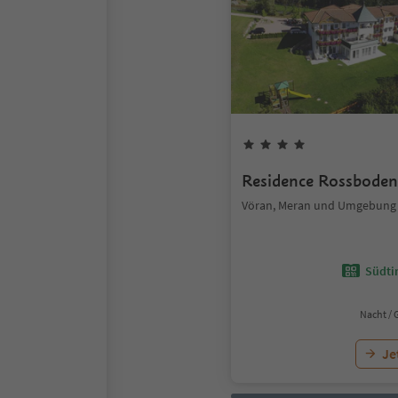
Residence Rossboden
Vöran, Meran und Umgebung
Südtir
Nacht / 
Je