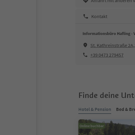
Anfahrt mit anderen 
Kontakt
Informationsbüro Hafling - 
St. Kathreinstraße 2A
+39 0473 279457
Finde deine Un
Hotel & Pension
Bed & Br
Online buchbar