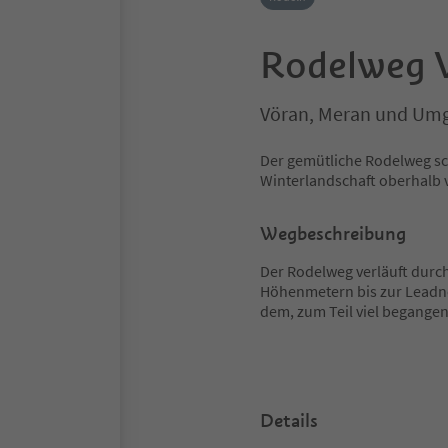
Rodelweg 
Vöran, Meran und Um
Der gemütliche Rodelweg sch
Winterlandschaft oberhalb 
Wegbeschreibung
Der Rodelweg verläuft durc
Höhenmetern bis zur Leadne
dem, zum Teil viel begang
Details