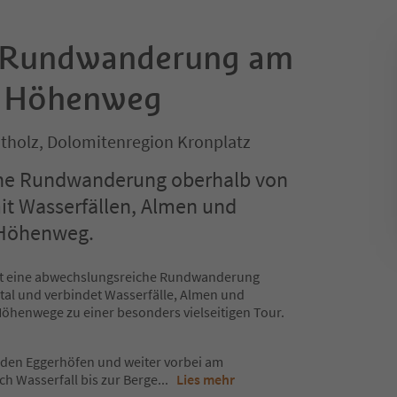
Rundwanderung am
r Höhenweg
tholz, Dolomitenregion Kronplatz
he Rundwanderung oberhalb von
mit Wasserfällen, Almen und
 Höhenweg.
ist eine abwechslungsreiche Rundwanderung
tal und verbindet Wasserfälle, Almen und
Höhenwege zu einer besonders vielseitigen Tour.
u den Eggerhöfen und weiter vorbei am
 Wasserfall bis zur Berge
...
Lies mehr