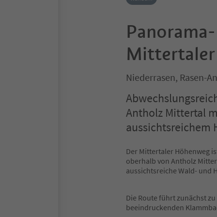
Panorama-
Mittertale
Niederrasen, Rasen-An
Abwechslungsreic
Antholz Mittertal 
aussichtsreichem
Der Mittertaler Höhenweg 
oberhalb von Antholz Mitter
aussichtsreiche Wald- und 
Die Route führt zunächst z
beeindruckenden Klammbach