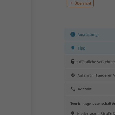
Übersicht
Ausrüstung
Tipp
Öffentliche Verkehrsm
Anfahrt mit anderen 
Kontakt
Tourismusgenossenschaft An
Niederrasner Straße 