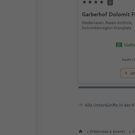
S
Garberhof Dolomit F
Niederrasen, Rasen-Antholz,
Dolomitenregion Kronplatz
Südtir
Nacht / 
Je
Alle Unterkünfte in der 
Erlebnisse & Events
A