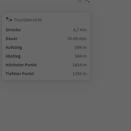
Tourübersicht
Strecke
6,7 Km
Dauer
3h:00 min
Aufstieg
584 m
Abstieg
584 m
Höchster Punkt
1824 m
Tiefster Punkt
1256 m