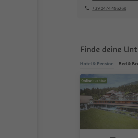
+39 0474 496269
Finde deine Un
Hotel & Pension
Bed & Br
Online buchbar