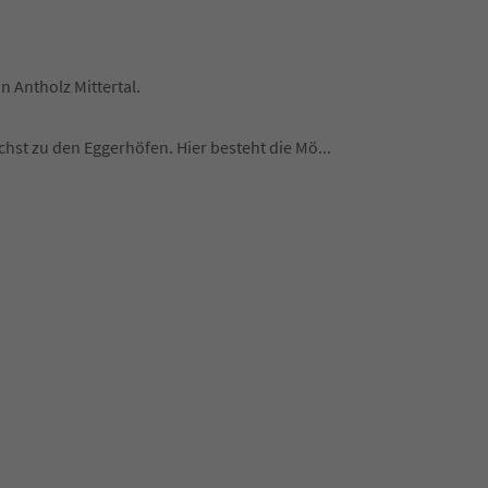
in Antholz Mittertal.
hst zu den Eggerhöfen. Hier besteht die Mö
...