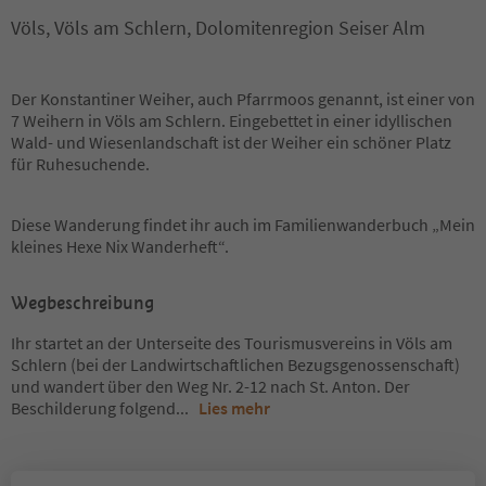
Völs, Völs am Schlern, Dolomitenregion Seiser Alm
Der Konstantiner Weiher, auch Pfarrmoos genannt, ist einer von
7 Weihern in Völs am Schlern. Eingebettet in einer idyllischen
Wald- und Wiesenlandschaft ist der Weiher ein schöner Platz
für Ruhesuchende.
Diese Wanderung findet ihr auch im Familienwanderbuch „Mein
kleines Hexe Nix Wanderheft“.
Wegbeschreibung
Ihr startet an der Unterseite des Tourismusvereins in Völs am
Schlern (bei der Landwirtschaftlichen Bezugsgenossenschaft)
und wandert über den Weg Nr. 2-12 nach St. Anton. Der
Beschilderung folgend
...
Lies mehr