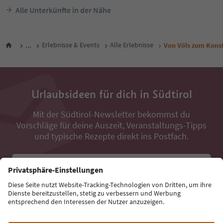
Alle Unterkünfte in der Nähe
...
Erlebnisse & Events
Alle Erlebnisse
Von Völs zum Kons
Urlaubsideen für dich in Südtirol
Mit der Südtirol-Newsletter bekommst du
Vorschläge für deine Auszeit, Veranstaltungs-Tipps
und typische Rezepte direkt ins Postfach.
E-Mail Adresse
Jetzt anmelden