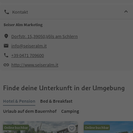
Kontakt
Seiser Alm Marketing
Dorfstr. 15,39050,Völs am Schlern
info@seiseralm.it
+39 0471 709600
http://www.seiseralm.it
Finde deine Unterkunft in der Umgebung
Hotel & Pension
Bed & Breakfast
Urlaub auf dem Bauernhof
Camping
Online buchbar
Online buchbar