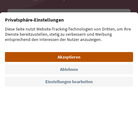
E-Mail Adresse
Jetzt anmelden
Sprache: Deutsch
Südtirol Guide App