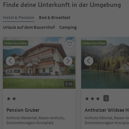
Finde deine Unterkunft in der Umgebung
Hotel & Pension
Bed & Breakfast
Urlaub auf dem Bauernhof
Camping
Online buchbar
Online buchbar
1
/
18
S
Pension Gruber
Antholzer Wildsee 
Antholz-Niedertal, Rasen-Antholz,
Antholz-Obertal, Rasen-A
Dolomitenregion Kronplatz
Dolomitenregion Kronpla