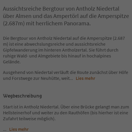
Aussichtsreiche Bergtour von Antholz Niedertal
über Almen und das Ampertörl auf die Amperspitze
(2.687m) mit herrlichem Panorama.
Die Bergtour von Antholz Niedertal auf die Amperspitze (2.687
m) ist eine abwechslungsreiche und aussichtsreiche
Gipfelwanderung im hinteren Antholzertal. Sie führt durch
ruhige Wald- und Almgebiete bis hinauf in hochalpines
Gelände.
Ausgehend von Niedertal verläuft die Route zunächst über Höfe
und Forstwege zur Neuhütte, weit
...
Lies mehr
Wegbeschreibung
Start ist in Antholz Niedertal. Über eine Brücke gelangt man zum
Hellsteinerhof und weiter zu den Rauthöfen (bis hierher ist eine
Zufahrt teilweise möglich).
...
Lies mehr