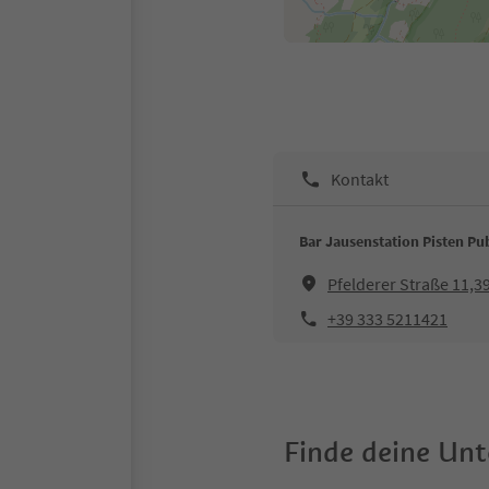
Kontakt
Bar Jausenstation Pisten Pu
Pfelderer Straße 11,3
+39 333 5211421
Finde deine Un