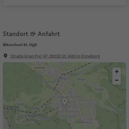
Standort & Anfahrt
Bikeschool St. Vigil
Strada Gran Pre' 47,39030,St. Vigil in Enneberg
+
−