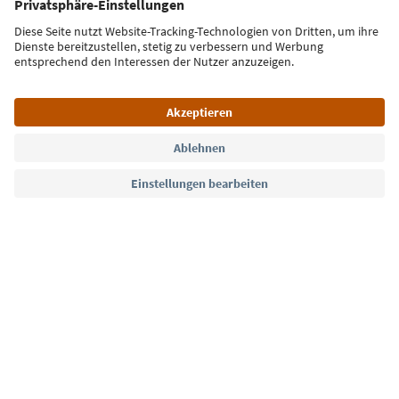
Jetzt anmelden
Sprache: Deutsch
Südtirol Guide App