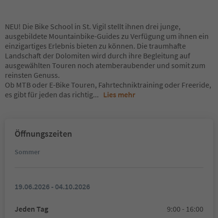
NEU! Die Bike School in St. Vigil stellt ihnen drei junge,
ausgebildete Mountainbike-Guides zu Verfügung um ihnen ein
einzigartiges Erlebnis bieten zu können. Die traumhafte
Landschaft der Dolomiten wird durch ihre Begleitung auf
ausgewählten Touren noch atemberaubender und somit zum
reinsten Genuss.
Ob MTB oder E-Bike Touren, Fahrtechniktraining oder Freeride,
es gibt für jeden das richtig
...
Lies mehr
Öffnungszeiten
Sommer
19.06.2026 - 04.10.2026
Jeden Tag
9:00 - 16:00