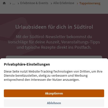
...
Erlebnisse & Events
Alle Erlebnisse
Tappeinerweg
Urlaubsideen für dich in Südtirol
Mit der Südtirol-Newsletter bekommst du
Vorschläge für deine Auszeit, Veranstaltungs-Tipps
und typische Rezepte direkt ins Postfach.
E-Mail Adresse
Jetzt anmelden