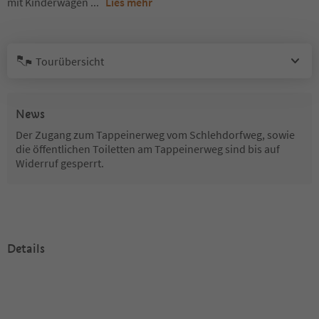
mit Kinderwagen
...
Lies mehr
Tourübersicht
News
Der Zugang zum Tappeinerweg vom Schlehdorfweg, sowie
die öffentlichen Toiletten am Tappeinerweg sind bis auf
Widerruf gesperrt.
Details