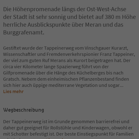
Die Höhenpromenade längs der Ost-West-Achse
der Stadt ist sehr sonnig und bietet auf 380 m Höhe
herrliche Ausblickspunkte über Meran und das
Burggrafenamt.
Gestiftet wurde der Tappeinerweg vom Vinschgauer Kurarzt,
Wissenschaftler und Fremdenverkehrspionier Franz Tappeiner,
der viel zum guten Ruf Merans als Kurort beigetragen hat. Der
circa vier Kilometer lange Spazierweg führt von der
Gilfpromenade über die Hänge des Küchelberges bis nach
Gratsch. Nebem dem einheimischen Pflanzenbestand finden
sich hier auch üppige mediterrane Vegetation und sogar
...
Lies mehr
Wegbeschreibung
Der Tappeinerweg ist im Grunde genommen barrierefrei und
daher gut geeignet für Rollstühle und Kinderwagen, obwohl er
mit Schotter befestigt ist. Der beste Einstiegspunkt für Familien