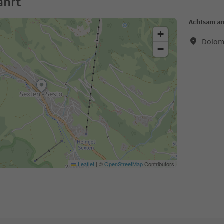
ahrt
Achtsam am
+
Dolomi
−
Leaflet
|
©
OpenStreetMap
Contributors