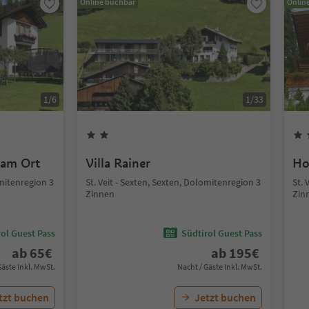
Online buchbar
Onlin
1
/
6
1
/
33
 am Ort
Villa Rainer
Ho
omitenregion 3
St. Veit - Sexten, Sexten, Dolomitenregion 3
St. 
Zinnen
Zin
ol Guest Pass
Südtirol Guest Pass
ab
65
€
ab
195
€
Gäste Inkl. MwSt.
Nacht / Gäste Inkl. MwSt.
tzt buchen
Jetzt buchen