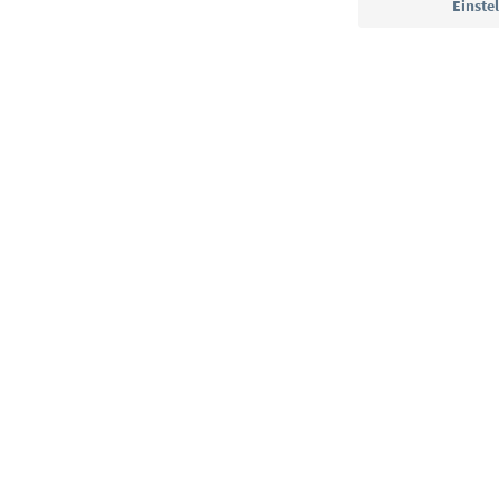
Südtirol Guide App
FAQ
Kontakt
Presse
MI
Zugänglichkeitserklärung