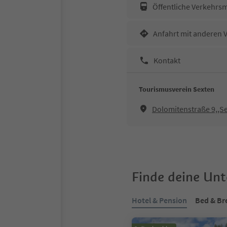
Öffentliche Verkehrsm
Anfahrt mit anderen 
Kontakt
Tourismusverein Sexten
Dolomitenstraße 9,,S
Finde deine Un
Hotel & Pension
Bed & Br