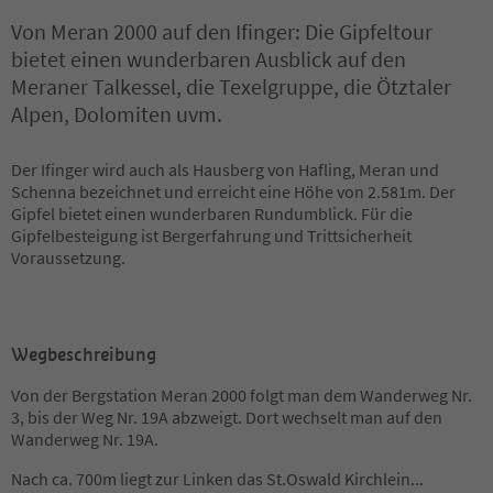
Von Meran 2000 auf den Ifinger: Die Gipfeltour
bietet einen wunderbaren Ausblick auf den
Meraner Talkessel, die Texelgruppe, die Ötztaler
Alpen, Dolomiten uvm.
Der Ifinger wird auch als Hausberg von Hafling, Meran und
Schenna bezeichnet und erreicht eine Höhe von 2.581m. Der
Gipfel bietet einen wunderbaren Rundumblick. Für die
Gipfelbesteigung ist Bergerfahrung und Trittsicherheit
Voraussetzung.
Wegbeschreibung
Von der Bergstation Meran 2000 folgt man dem Wanderweg Nr.
3, bis der Weg Nr. 19A abzweigt. Dort wechselt man auf den
Wanderweg Nr. 19A.
Nach ca. 700m liegt zur Linken das St.Oswald Kirchlein
...