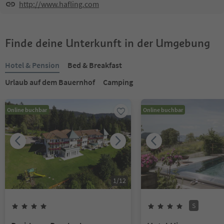
http://www.hafling.com
Finde deine Unterkunft in der Umgebung
Hotel & Pension
Bed & Breakfast
Urlaub auf dem Bauernhof
Camping
Online buchbar
Online buchbar
1
/
12
S