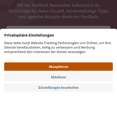
Mit der Südtirol-Newsletter bekommst du
Vorschläge für deine Auszeit, Veranstaltungs-Tipps
und typische Rezepte direkt ins Postfach.
E-Mail Adresse
Jetzt anmelden
Sprache: Deutsch