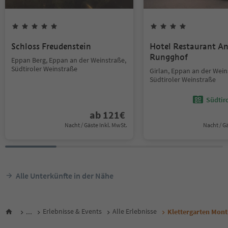
Schloss Freudenstein
Hotel Restaurant An
Rungghof
Eppan Berg, Eppan an der Weinstraße,
Südtiroler Weinstraße
Girlan, Eppan an der Wein
Südtiroler Weinstraße
Südtir
ab
121
€
Nacht / Gäste Inkl. MwSt.
Nacht / G
Alle Unterkünfte in der Nähe
...
Erlebnisse & Events
Alle Erlebnisse
Klettergarten Mont