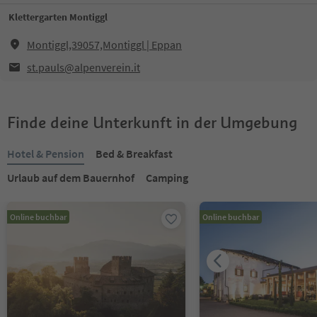
Klettergarten Montiggl
Montiggl,39057,Montiggl | Eppan
st.pauls@alpenverein.it
Finde deine Unterkunft in der Umgebung
Hotel & Pension
Bed & Breakfast
Urlaub auf dem Bauernhof
Camping
Online buchbar
Online buchbar