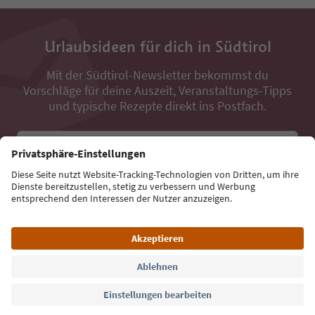
Urlaubsideen für dich in Südtirol
Mit der Südtirol-Newsletter bekommst du
Vorschläge für deine Auszeit, Veranstaltungs-Tipps
und typische Rezepte direkt ins Postfach.
E-Mail Adresse
Jetzt anmelden