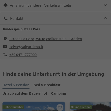
Anfahrt mit anderen Verkehrsmitteln
Kontakt
Kinderspielplatz La Poza
Streda La Poza,39048,Wolkenstein - Gröden
selva@valgardena.it
+39 0471 777900
Finde deine Unterkunft in der Umgebung
Hotel & Pension
Bed & Breakfast
Urlaub auf dem Bauernhof
Camping
Online buchbar
Online buchbar