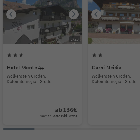
1
/
20
Hotel Monte 44
Garni Neidia
Wolkenstein Gröden,
Wolkenstein Gröden,
Dolomitenregion Gröden
Dolomitenregion Gröden
ab
136
€
Nacht / Gäste Inkl. MwSt.