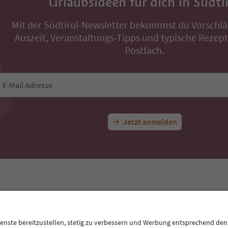
Urlaubsideen für dich in Südti
Mit der Südtirol-Newsletter bekommst du Vorschlä
Auszeit, Veranstaltungs-Tipps und typische Rezepte
Postfach.
E-Mail Adresse
Jetzt anmelden