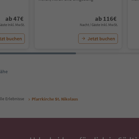
ab
47
€
ab
116
€
Gäste Inkl. MwSt.
Nacht / Gäste Inkl. MwSt.
tzt buchen
Jetzt buchen
Nähe
lle Erlebnisse
Pfarrkirche St. Nikolaus