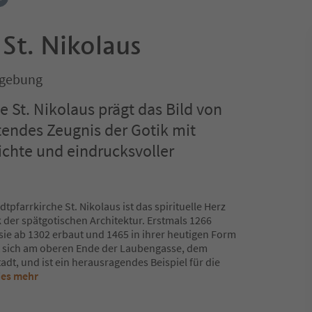
 St. Nikolaus
mgebung
e St. Nikolaus prägt das Bild von
endes Zeugnis der Gotik mit
chte und eindrucksvoller
tpfarrkirche St. Nikolaus ist das spirituelle Herz
der spätgotischen Architektur. Erstmals 1266
ie ab 1302 erbaut und 1465 in ihrer heutigen Form
et sich am oberen Ende der Laubengasse, dem
adt, und ist ein herausragendes Beispiel für die
ies mehr