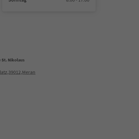
 St. Nikolaus
latz,39012,Meran