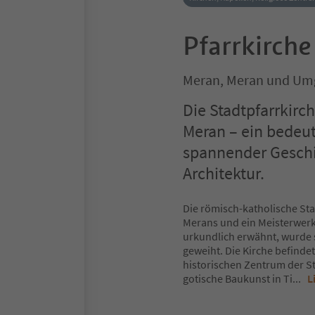
Pfarrkirche
Meran, Meran und U
Die Stadtpfarrkirch
Meran – ein bedeut
spannender Geschi
Architektur.
Die römisch-katholische Stad
Merans und ein Meisterwerk 
urkundlich erwähnt, wurde s
geweiht. Die Kirche befind
historischen Zentrum der St
gotische Baukunst in Ti
...
L