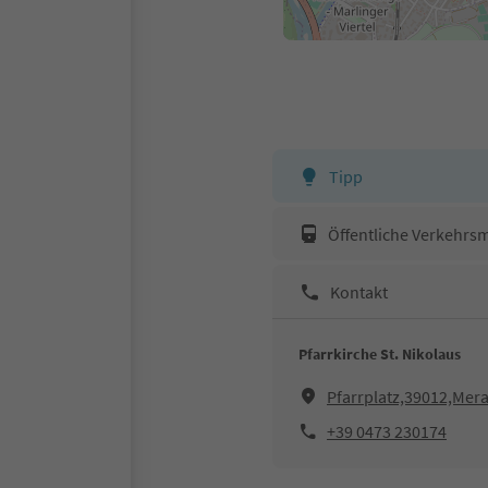
Tipp
Öffentliche Verkehrsm
Kontakt
Pfarrkirche St. Nikolaus
Pfarrplatz,39012,Mer
+39 0473 230174