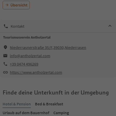
Übersicht
Kontakt
Tourismusverein Antholzertal
Niederrasnerstraße 35/F,39030,Niederrasen
info@antholzertal.com
+39 0474 496269
https://www.antholzertal.com
Finde deine Unterkunft in der Umgebung
Hotel & Pension
Bed & Breakfast
Urlaub auf dem Bauernhof
Camping