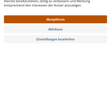
Jetzt anmelden
Sprache: Deutsch
Südtirol Guide App
FAQ
Kontakt
Presse
MICE
Datenschutzerklärung
AGB