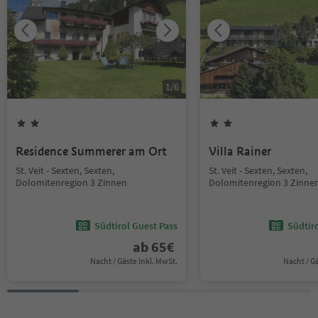
1
/
6
Residence Summerer am Ort
Villa Rainer
St. Veit - Sexten, Sexten,
St. Veit - Sexten, Sexten,
Dolomitenregion 3 Zinnen
Dolomitenregion 3 Zinne
Südtirol Guest Pass
Südtir
ab
65
€
Nacht / Gäste Inkl. MwSt.
Nacht / G