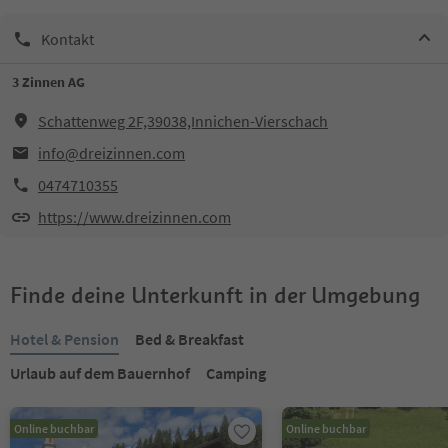
Kontakt
3 Zinnen AG
Schattenweg 2F,39038,Innichen-Vierschach
info@dreizinnen.com
0474710355
https://www.dreizinnen.com
Finde deine Unterkunft in der Umgebung
Hotel & Pension
Bed & Breakfast
Urlaub auf dem Bauernhof
Camping
Online buchbar
Online buchbar