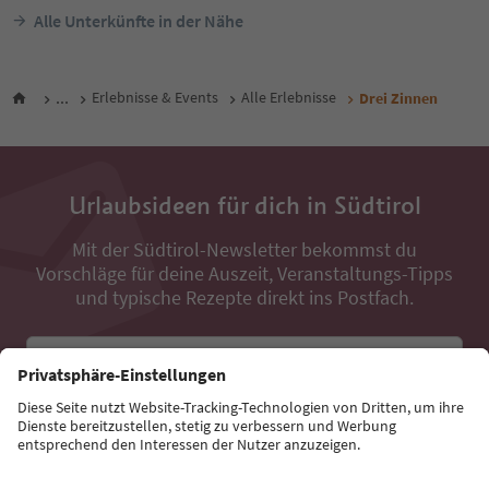
Alle Unterkünfte in der Nähe
...
Erlebnisse & Events
Alle Erlebnisse
Drei Zinnen
Urlaubsideen für dich in Südtirol
Mit der Südtirol-Newsletter bekommst du
Vorschläge für deine Auszeit, Veranstaltungs-Tipps
und typische Rezepte direkt ins Postfach.
E-Mail Adresse
Jetzt anmelden