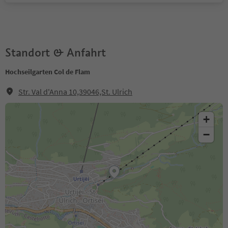
Standort & Anfahrt
Hochseilgarten Col de Flam
Str. Val d'Anna 10,39046,St. Ulrich
+
−