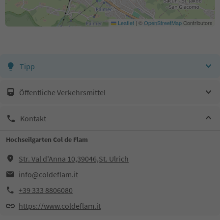
Leaflet
|
©
OpenStreetMap
Contributors
Tipp
Öffentliche Verkehrsmittel
Kontakt
Hochseilgarten Col de Flam
Str. Val d'Anna 10,39046,St. Ulrich
info@coldeflam.it
+39 333 8806080
https://www.coldeflam.it