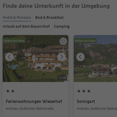
Finde deine Unterkunft in der Umgebung
Hotel & Pension
Bed & Breakfast
Urlaub auf dem Bauernhof
Camping
Online buchbar
Online buchbar
1
/
18
Ferienwohnungen Wieserhof
Sonngart
Andrian, Südtiroler Weinstraße
Andrian, Südtiroler Weins