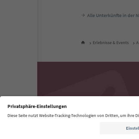
Alle Unterkünfte in der 
Erlebnisse & Events
A