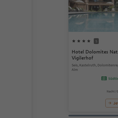
S
Hotel Dolomites Nat
Vigilerhof
Seis, Kastelruth, Dolomitenre
Alm
Südtir
Nacht / 
Je