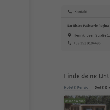
Kontakt
Bar Bistro Patisserie Regina
Henrik Ibsen Straße 1
+39 351 9184495
Finde deine Un
Hotel & Pension
Bed & Br
Online buchbar