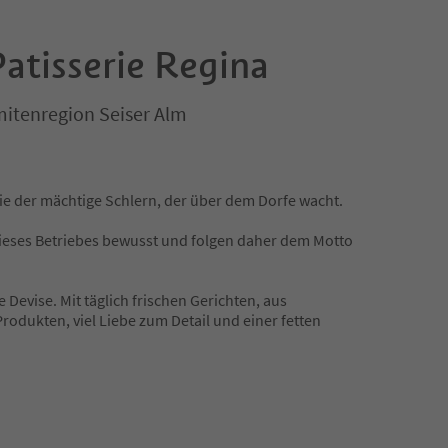
Patisserie Regina
mitenregion Seiser Alm
wie der mächtige Schlern, der über dem Dorfe wacht.
dieses Betriebes bewusst und folgen daher dem Motto
e Devise. Mit täglich frischen Gerichten, aus
rodukten, viel Liebe zum Detail und einer fetten