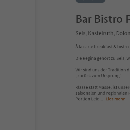
Bar Bistro 
Seis, Kastelruth, Dolo
À la carte breakfast & bistro
Die Regina gehört zu Seis, 
Wir sind uns der Tradition 
„zurück zum Ursprung“.
Klasse statt Masse, ist unser
saisonalen und regionalen P
Portion Leid
...
Lies mehr