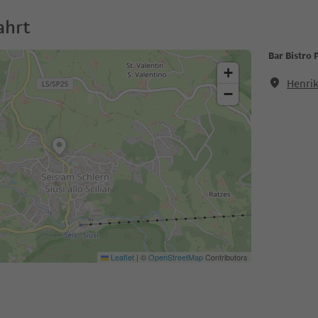
ahrt
Bar Bistro 
+
Henrik
−
Leaflet
|
©
OpenStreetMap
Contributors