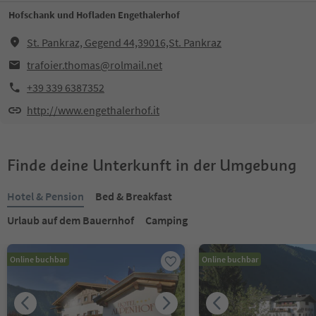
Hofschank und Hofladen Engethalerhof
St. Pankraz, Gegend 44,39016,St. Pankraz
trafoier.thomas@rolmail.net
+39 339 6387352
http://www.engethalerhof.it
Finde deine Unterkunft in der Umgebung
Hotel & Pension
Bed & Breakfast
Urlaub auf dem Bauernhof
Camping
Online buchbar
Online buchbar