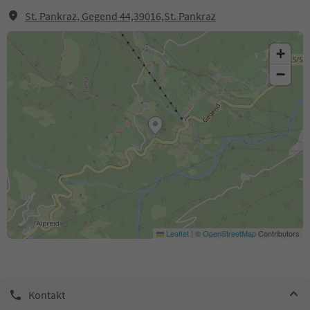
St. Pankraz, Gegend 44,39016,St. Pankraz
+
−
Leaflet
|
©
OpenStreetMap
Contributors
Kontakt