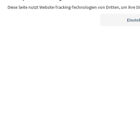
Südtirol Guide App