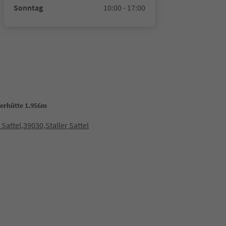
Sonntag
10:00 - 17:00
lerhütte 1.956m
r Sattel,39030,Staller Sattel