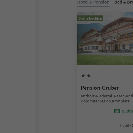
Hotel & Pension
Bed & Br
Online buchbar
Pension Gruber
Antholz-Niedertal, Rasen-Ant
Dolomitenregion Kronplatz
Südtir
Nacht / 