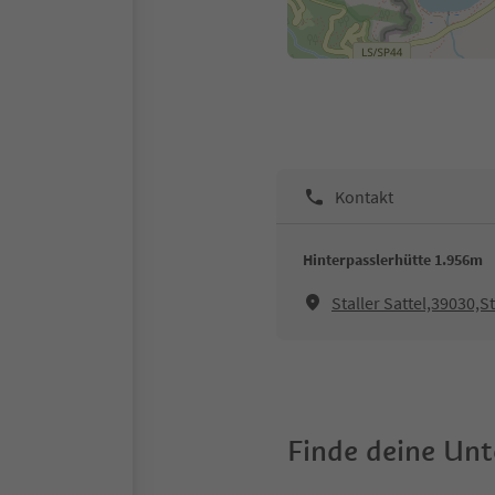
Kontakt
Hinterpasslerhütte 1.956m
Staller Sattel,39030,St
Finde deine Un