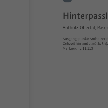
Hinterpass
Antholz-Obertal, Rase
Ausgangspunkt: Antholzer See
Gehzeit hin und zurück: 3h(a
Markierung:11,113