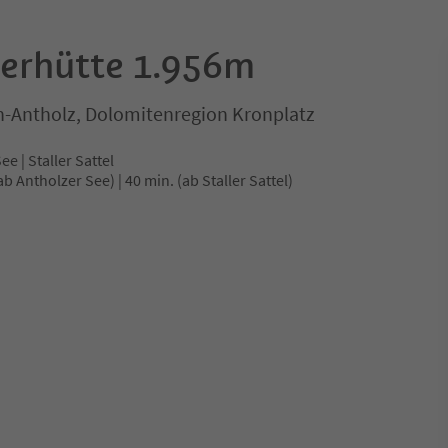
lerhütte 1.956m
n-Antholz, Dolomitenregion Kronplatz
 | Staller Sattel
b Antholzer See) | 40 min. (ab Staller Sattel)