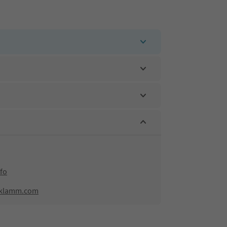
fo
enklamm.com