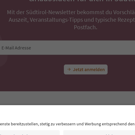
Mit der Südtirol-Newsletter bekommst du Vorschlä
Auszeit, Veranstaltungs-Tipps und typische Rezepte
Postfach.
E-Mail Adresse
Jetzt anmelden