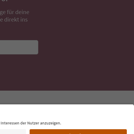
ge für deine
 direkt ins
Sprache: Deutsch