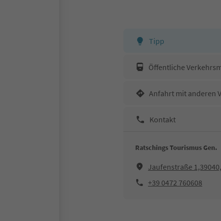
Tipp
Öffentliche Verkehrsm
Anfahrt mit anderen 
Kontakt
Ratschings Tourismus Gen.
Jaufenstraße 1,39040
+39 0472 760608