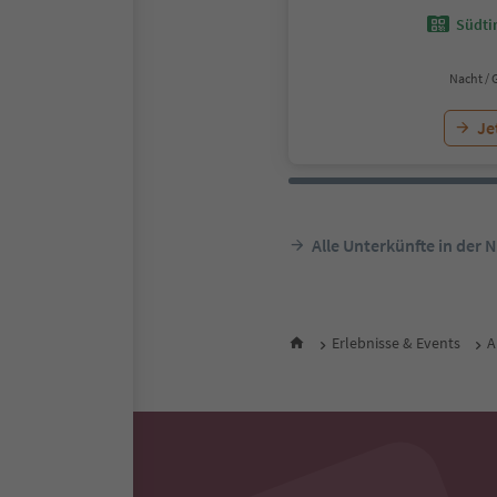
Südtir
Nacht / 
Je
Alle Unterkünfte in der 
Erlebnisse & Events
A