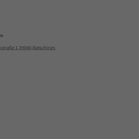
mm
straße 1,39040,Ratschings