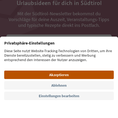
Urlaubsideen für dich in Südtirol
Mit der Südtirol-Newsletter bekommst du
Vorschläge für deine Auszeit, Veranstaltungs-Tipps
und typische Rezepte direkt ins Postfach.
E-Mail Adresse
Jetzt anmelden
Sprache: Deutsch