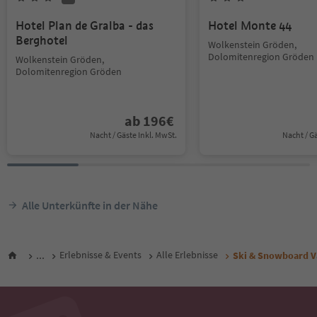
Hotel Plan de Gralba - das
Hotel Monte 44
Berghotel
Wolkenstein Gröden,
Dolomitenregion Gröden
Wolkenstein Gröden,
Dolomitenregion Gröden
ab
196
€
Nacht / Gäste Inkl. MwSt.
Nacht / G
Alle Unterkünfte in der Nähe
...
Erlebnisse & Events
Alle Erlebnisse
Ski & Snowboard V