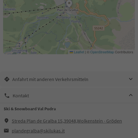
Leaflet
|
©
OpenStreetMap
Contributors
Anfahrt mit anderen Verkehrsmitteln
Kontakt
Ski & Snowboard Val Pudra
Streda Plan de Gralba 15,39048,Wolkenstein - Gröden
plandegralba@skilukas.it