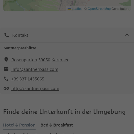
Leaflet
|
©
OpenStreetMap
Contributors
Kontakt
Santnerpasshütte
Rosengarten,39050,Karersee
info@santnerpass.com
+39 337 1435665
http://santnerpass.com
Finde deine Unterkunft in der Umgebung
Hotel & Pension
Bed & Breakfast