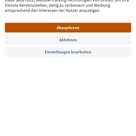
Jetzt anmelden
Sprache: Deutsch
Südtirol Guide App
FAQ
Kontakt
Presse
MICE
Datenschutzerklärung
AGB