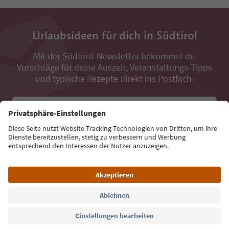
Urlaubsideen für dich in Südtirol
Mit der Südtirol-Newsletter bekommst du
Vorschläge für deine Auszeit, Veranstaltungs-Tipps
und typische Rezepte direkt ins Postfach.
E-Mail Adresse
Jetzt anmelden