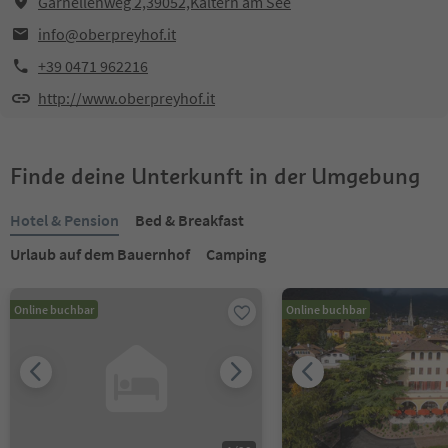
Garnellenweg 2,39052,Kaltern am See
info@oberpreyhof.it
+39 0471 962216
http://www.oberpreyhof.it
Finde deine Unterkunft in der Umgebung
Hotel & Pension
Bed & Breakfast
Urlaub auf dem Bauernhof
Camping
Online buchbar
Online buchbar