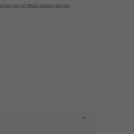
sef am See 10,39052,Kaltern am See