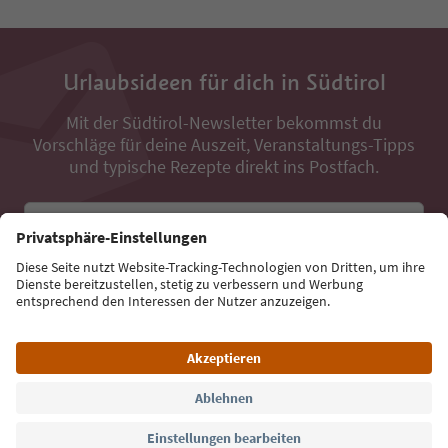
Urlaubsideen für dich in Südtirol
Mit der Südtirol-Newsletter bekommst du
Vorschläge für deine Auszeit, Veranstaltungs-Tipps
und typische Rezepte direkt ins Postfach.
E-Mail Adresse
Jetzt anmelden