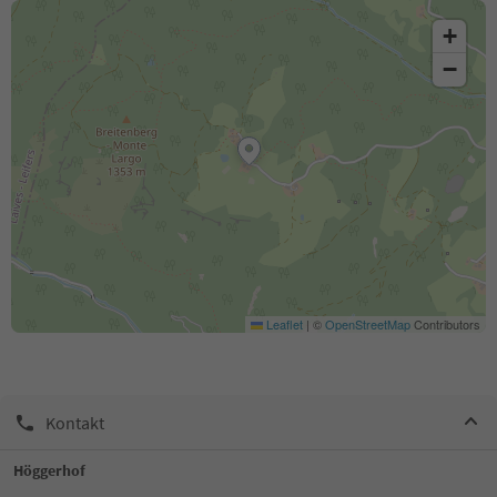
+
−
Leaflet
|
©
OpenStreetMap
Contributors
Kontakt
Höggerhof