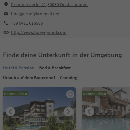
Prentnerviertel 21,39050,Deutschnofen
hoeggerhof@rolmail.net
+39 0471 616585
http://www.hoeggerhof.com
Finde deine Unterkunft in der Umgebung
Hotel & Pension
Bed & Breakfast
Urlaub auf dem Bauernhof
Camping
Online buchbar
Online buchbar