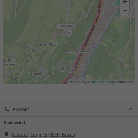
+
−
Leaflet
|
©
OpenStreetMap
Contributors
Kontakt
Haidnerhof
Pairdorf, Torggl 5,39042,Brixen