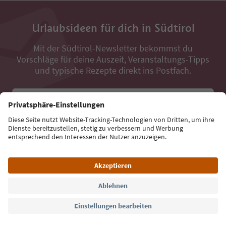
Urlaubsideen für dich in Südtirol
Mit der Südtirol-Newsletter bekommst du
Vorschläge für deine Auszeit, Veranstaltungs-Tipps
und typische Rezepte direkt ins Postfach.
E-Mail Adresse
Jetzt anmelden