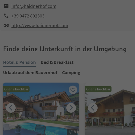
info@haidnerhof.com
+39 0472 802303
http://www.haidnernof.com
Finde deine Unterkunft in der Umgebung
Hotel & Pension
Bed & Breakfast
Urlaub auf dem Bauernhof
Camping
Online buchbar
Online buchbar
1
/
18