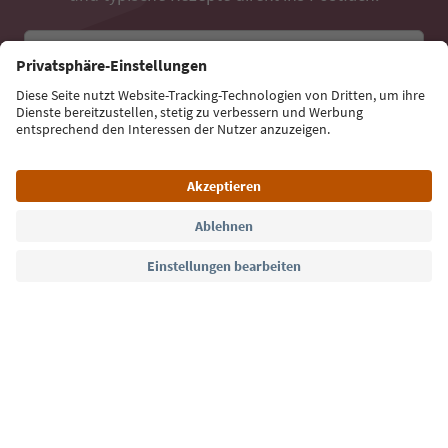
E-Mail Adresse
Jetzt anmelden
Sprache: Deutsch
Südtirol Guide App