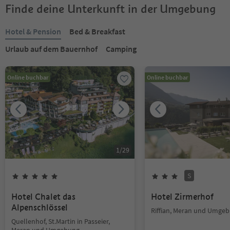
Finde deine Unterkunft in der Umgebung
Hotel & Pension
Bed & Breakfast
Urlaub auf dem Bauernhof
Camping
Online buchbar
Online buchbar
1
/
29
S
Hotel Chalet das
Hotel Zirmerhof
Alpenschlössel
Riffian, Meran und Umge
Quellenhof, St.Martin in Passeier,