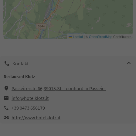
Leaflet
|
©
OpenStreetMap
Contributors
Kontakt
Restaurant Klotz
Passeirerstr. 66,39015,St. Leonhard in Passeier
info@hotelklotz.it
+39 0473 656179
http://www.hotelklotz.it