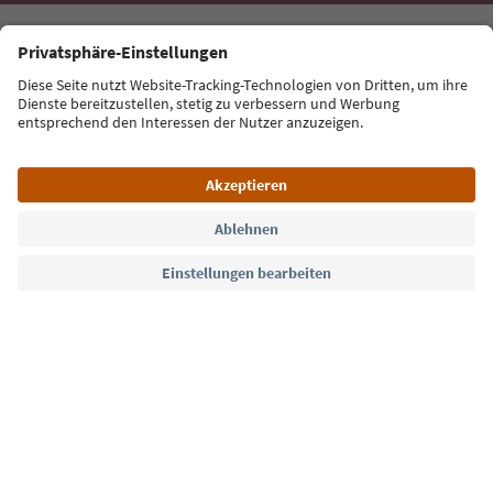
E-Mail Adresse
Jetzt anmelden
Sprache: Deutsch
Südtirol Guide App