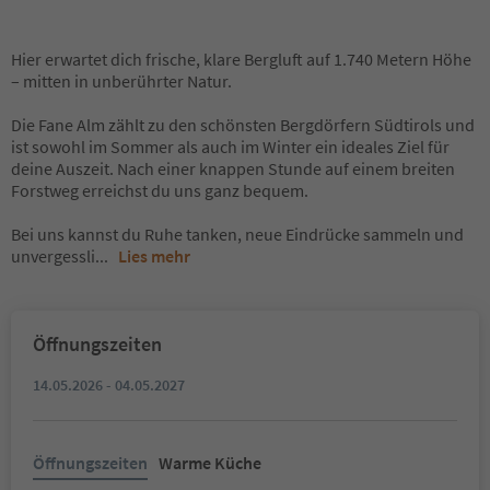
Hier erwartet dich frische, klare Bergluft auf 1.740 Metern Höhe
– mitten in unberührter Natur.
Die Fane Alm zählt zu den schönsten Bergdörfern Südtirols und
ist sowohl im Sommer als auch im Winter ein ideales Ziel für
deine Auszeit. Nach einer knappen Stunde auf einem breiten
Forstweg erreichst du uns ganz bequem.
Bei uns kannst du Ruhe tanken, neue Eindrücke sammeln und
unvergessli
...
Lies mehr
Öffnungszeiten
14.05.2026 - 04.05.2027
Öffnungszeiten
Warme Küche