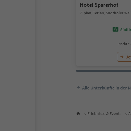
Hotel Sparerhof
Vilpian, Terlan, Südtiroler We
Südtir
Nacht / 
Je
Alle Unterkünfte in der 
Erlebnisse & Events
A