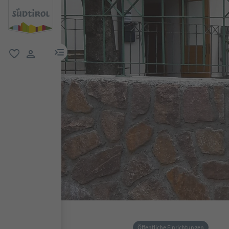
menu link
favorit
user link
Öffentliche Einrichtungen