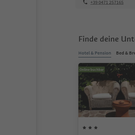
+39 0471 257165
Finde deine Un
Hotel & Pension
Bed & Br
Online buchbar