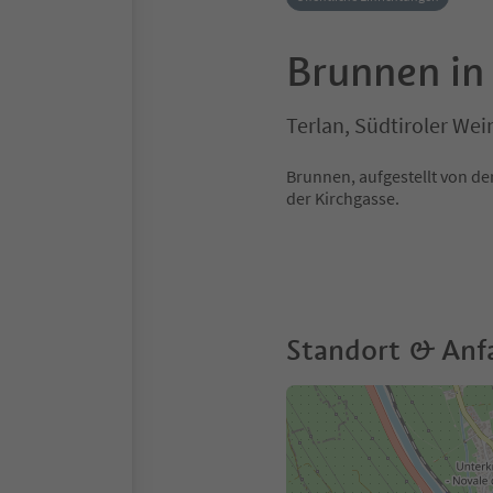
Brunnen in
Terlan, Südtiroler Wei
Brunnen, aufgestellt von de
der Kirchgasse.
Standort & Anf