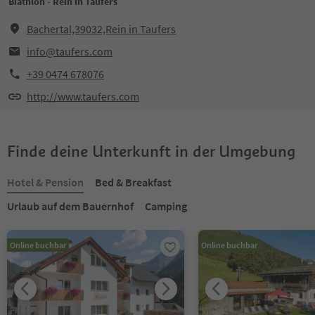
Biathlon - Rein in Taufers
Bachertal,39032,Rein in Taufers
info@taufers.com
+39 0474 678076
http://www.taufers.com
Finde deine Unterkunft in der Umgebung
Hotel & Pension
Bed & Breakfast
Urlaub auf dem Bauernhof
Camping
Online buchbar
Online buchbar