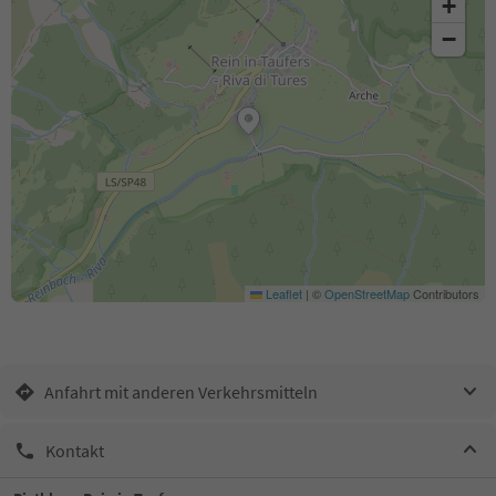
+
−
Leaflet
|
©
OpenStreetMap
Contributors
Anfahrt mit anderen Verkehrsmitteln
Kontakt