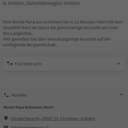
in Gröden, Dolomitenregion Gröden
Vom Monte Pana aus erreichen Sie in 12 Minuten Fahrt mit dem
Sessellift Mont de Sëura die gleichnamige Hochalm am Fuße
des Langkofels.
Hier genießen Sie über eine einzigartige Aussicht auf die
umliegende Berglandschaft.
Tourübersicht
Kontakt
Monte Pana Dolomites Hotel
Streda Pana 45,,39047 St. Christina - Gröden
info@montepana.it