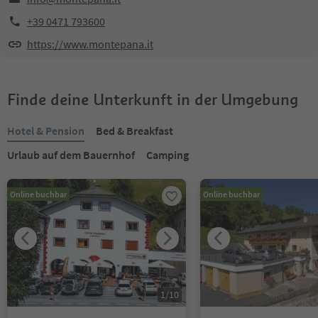
+39 0471 793600
https://www.montepana.it
Finde deine Unterkunft in der Umgebung
Hotel & Pension
Bed & Breakfast
Urlaub auf dem Bauernhof
Camping
Online buchbar
Online buchbar
1
/
10