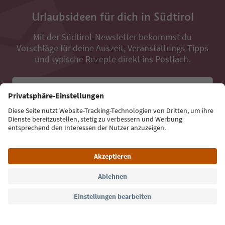
Urlaubsideen für dich in Südtirol
Mit der Südtirol-Newsletter bekommst du
Vorschläge für deine Auszeit, Veranstaltungs-Tipps
und typische Rezepte direkt ins Postfach.
E-Mail Adresse
Jetzt anmelden