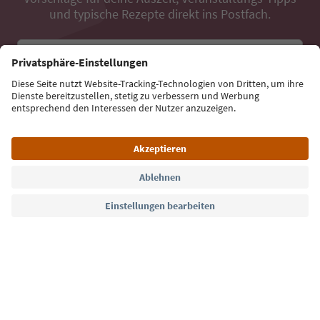
und typische Rezepte direkt ins Postfach.
E-Mail Adresse
Jetzt anmelden
Sprache: Deutsch
Südtirol Guide App