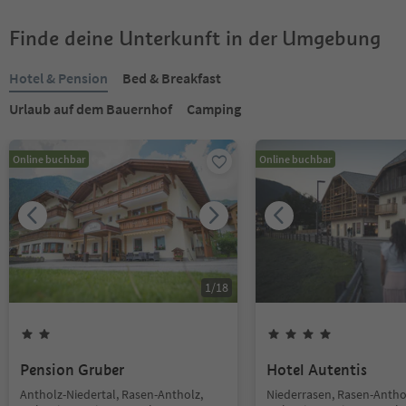
Finde deine Unterkunft in der Umgebung
Hotel & Pension
Bed & Breakfast
Urlaub auf dem Bauernhof
Camping
Online buchbar
Online buchbar
1
/
18
Pension Gruber
Hotel Autentis
Antholz-Niedertal, Rasen-Antholz,
Niederrasen, Rasen-Antho