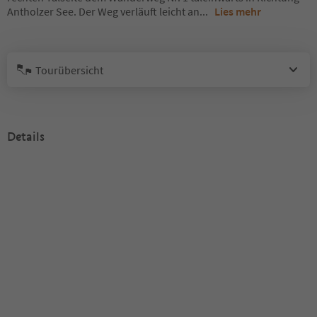
Antholzer See. Der Weg verläuft leicht an
...
Lies mehr
Tourübersicht
Details