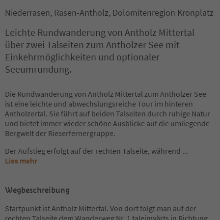
Niederrasen, Rasen-Antholz, Dolomitenregion Kronplatz
Leichte Rundwanderung von Antholz Mittertal
über zwei Talseiten zum Antholzer See mit
Einkehrmöglichkeiten und optionaler
Seeumrundung.
Die Rundwanderung von Antholz Mittertal zum Antholzer See
ist eine leichte und abwechslungsreiche Tour im hinteren
Antholzertal. Sie führt auf beiden Talseiten durch ruhige Natur
und bietet immer wieder schöne Ausblicke auf die umliegende
Bergwelt der Rieserfernergruppe.
Der Aufstieg erfolgt auf der rechten Talseite, während
...
Lies mehr
Wegbeschreibung
Startpunkt ist Antholz Mittertal. Von dort folgt man auf der
rechten Talseite dem Wanderweg Nr. 1 taleinwärts in Richtung