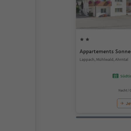
Appartements Sonne
Lappach, Mühlwald, Ahrntal
Südtir
Nacht / 
Je