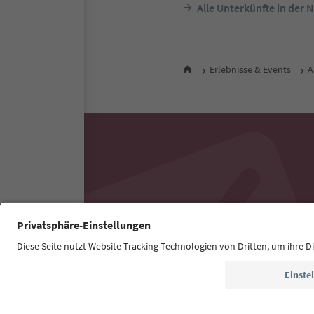
Alle Unterkünfte in der 
Erlebnisse & Events
A