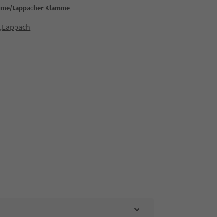
mme/Lappacher Klamme
2,Lappach