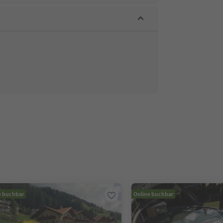
e buchbar
Online buchbar