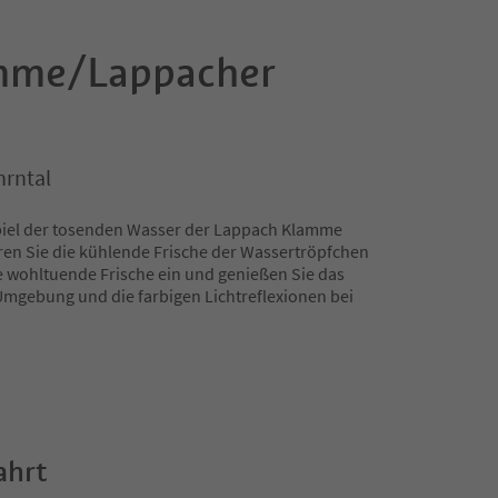
mme/Lappacher
hrntal
iel der tosenden Wasser der Lappach Klamme
en Sie die kühlende Frische der Wassertröpfchen
ie wohltuende Frische ein und genießen Sie das
mgebung und die farbigen Lichtreflexionen bei
ahrt