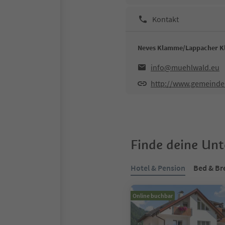
Kontakt
Neves Klamme/Lappacher 
info@muehlwald.eu
http://www.gemeinde.
Finde deine Un
Hotel & Pension
Bed & Br
Online buchbar