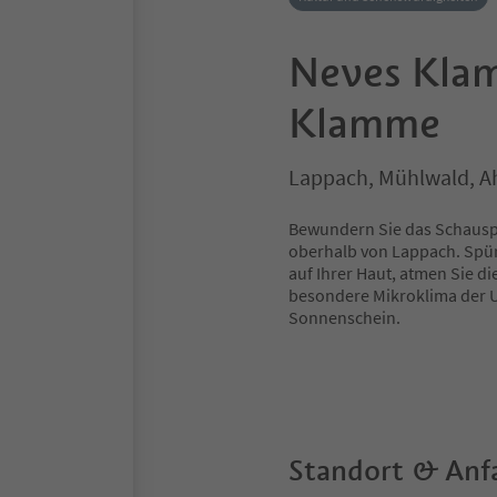
Neves Kla
Klamme
Lappach, Mühlwald, A
Bewundern Sie das Schausp
oberhalb von Lappach. Spür
auf Ihrer Haut, atmen Sie d
besondere Mikroklima der U
Sonnenschein.
Standort & Anf