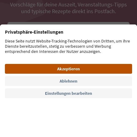
Vorschläge für deine Auszeit, Veranstaltungs-Tipps
und typische Rezepte direkt ins Postfach.
E-Mail Adresse
Jetzt anmelden
Sprache: Deutsch
Südtirol Guide App