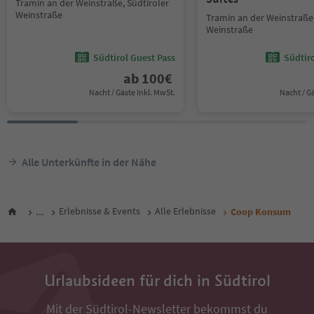
Tramin an der Weinstraße, Südtiroler
Weinstraße
Tramin an der Weinstraße,
Weinstraße
Südtirol Guest Pass
Südtir
ab
100
€
Nacht / Gäste Inkl. MwSt.
Nacht / G
Alle Unterkünfte in der Nähe
...
Erlebnisse & Events
Alle Erlebnisse
Coop Konsum
Urlaubsideen für dich in Südtirol
Mit der Südtirol-Newsletter bekommst du