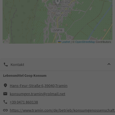
Leaflet
|
©
OpenStreetMap
Contributors
Kontakt
Lebensmittel Coop Konsum
Hans-Feur-Straße 6,39040,Tramin
konsumgen.tramin@rolmail.net
+39 0471 860138
https://www.tramin.com/de/betrieb/konsumgenossenschaft