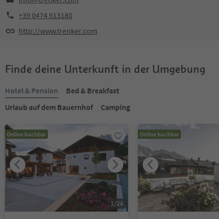
+39 0474 913180
http://www.trenker.com
Finde deine Unterkunft in der Umgebung
Hotel & Pension
Bed & Breakfast
Urlaub auf dem Bauernhof
Camping
Online buchbar
Online buchbar
1
/
24