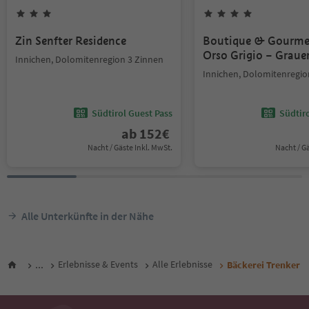
Zin Senfter Residence
Boutique & Gourme
Orso Grigio – Graue
Innichen, Dolomitenregion 3 Zinnen
Innichen, Dolomitenregio
Südtirol Guest Pass
Südtir
ab
152
€
Nacht / Gäste Inkl. MwSt.
Nacht / G
Alle Unterkünfte in der Nähe
...
Erlebnisse & Events
Alle Erlebnisse
Bäckerei Trenker