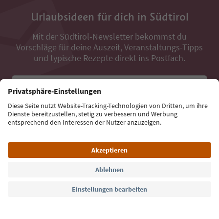
Urlaubsideen für dich in Südtirol
Mit der Südtirol-Newsletter bekommst du
Vorschläge für deine Auszeit, Veranstaltungs-Tipps
und typische Rezepte direkt ins Postfach.
E-Mail Adresse
Jetzt anmelden