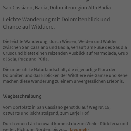
San Cassiano, Badia, Dolomitenregion Alta Badia
Leichte Wanderung mit Dolomitenblick und
Chance auf Wildtiere.
Die leichte Wanderung, durch Wiesen, Weiden und Wälder
zwischen San Cassiano und Badia, verläuft am Fuße des Sas dla
Crusc und bietet einen reizenden Ausblick auf Marmolada, Grup
dl Sela, Puez und Pütia.
Die unberührte Naturlandschaft, die eigenartige Flora der
Dolomiten und das Erblicken der Wildtiere wie Gämse und Rehe
machen diese Wanderung zu einem unvergesslichen Erlebnis.
Wegbeschreibung
Vom Dorfplatz in San Cassiano gehst du auf Weg Nr. 15,
ostwärts und leicht steigend, zum Larjëi Hof.
Durch einen Lärchenwald kommst du zum Weiler Rüdeferia und
weiter, Richtung Norden, bis zu
...
Lies mehr