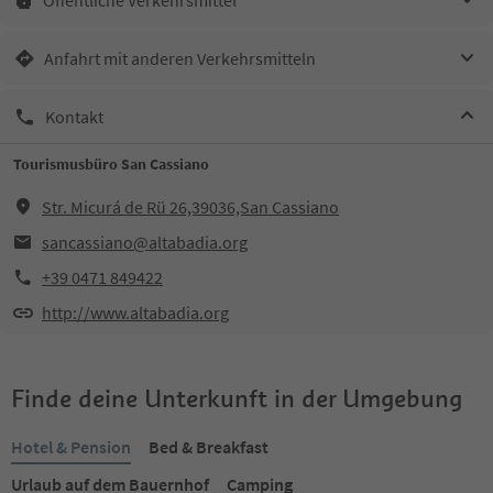
Anfahrt mit anderen Verkehrsmitteln
Kontakt
Tourismusbüro San Cassiano
Str. Micurá de Rü 26,39036,San Cassiano
sancassiano@altabadia.org
+39 0471 849422
http://www.altabadia.org
Finde deine Unterkunft in der Umgebung
Hotel & Pension
Bed & Breakfast
Urlaub auf dem Bauernhof
Camping