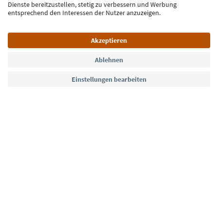
Jetzt anmelden
Sprache: Deutsch
Südtirol Guide App
FAQ
Kontakt
Presse
MICE
Datenschutzerklärung
AGB