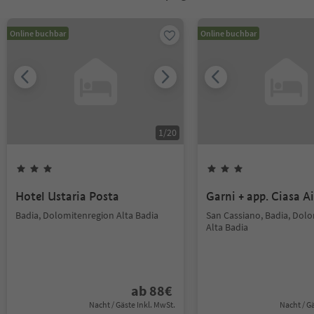
Online buchbar
Online buchbar
1
/
20
Hotel Ustaria Posta
Garni + app. Ciasa Ai
Badia, Dolomitenregion Alta Badia
San Cassiano, Badia, Dol
Alta Badia
ab
88
€
Nacht / Gäste Inkl. MwSt.
Nacht / G