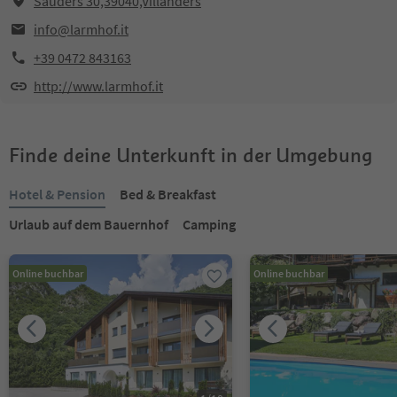
Sauders 30,39040,Villanders
info@larmhof.it
+39 0472 843163
http://www.larmhof.it
Finde deine Unterkunft in der Umgebung
Hotel & Pension
Bed & Breakfast
Urlaub auf dem Bauernhof
Camping
Online buchbar
Online buchbar