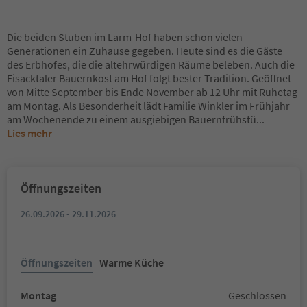
Die beiden Stuben im Larm-Hof haben schon vielen
Generationen ein Zuhause gegeben. Heute sind es die Gäste
des Erbhofes, die die altehrwürdigen Räume beleben. Auch die
Eisacktaler Bauernkost am Hof folgt bester Tradition. Geöffnet
von Mitte September bis Ende November ab 12 Uhr mit Ruhetag
am Montag. Als Besonderheit lädt Familie Winkler im Frühjahr
am Wochenende zu einem ausgiebigen Bauernfrühstü
...
Lies mehr
Öffnungszeiten
26.09.2026 - 29.11.2026
Öffnungszeiten
Warme Küche
Montag
Geschlossen