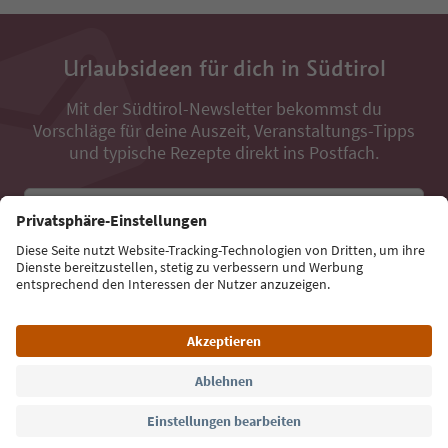
Urlaubsideen für dich in Südtirol
Mit der Südtirol-Newsletter bekommst du
Vorschläge für deine Auszeit, Veranstaltungs-Tipps
und typische Rezepte direkt ins Postfach.
E-Mail Adresse
Jetzt anmelden