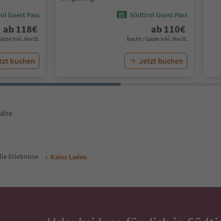
ol Guest Pass
Südtirol Guest Pass
ab
118
€
ab
110
€
Gäste Inkl. MwSt.
Nacht / Gäste Inkl. MwSt.
tzt buchen
Jetzt buchen
Nähe
lle Erlebnisse
Kainz Laden