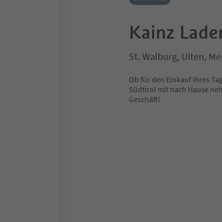
Kainz Lade
St. Walburg, Ulten, 
Ob für den Einkauf Ihres Ta
Südtirol mit nach Hause n
Geschäft!