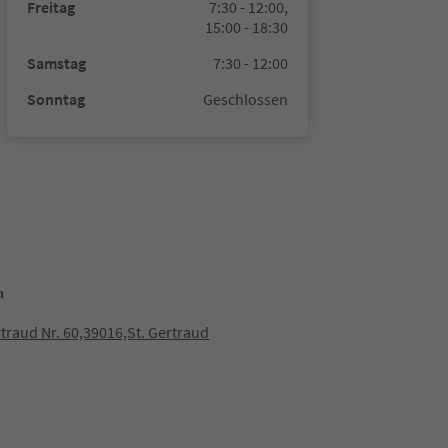
Freitag
7:30 - 12:00,
15:00 - 18:30
Samstag
7:30 - 12:00
Sonntag
Geschlossen
n
rtraud Nr. 60,39016,St. Gertraud