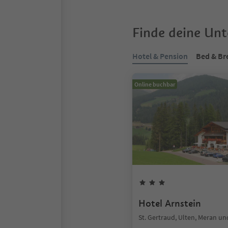
Finde deine Un
Hotel & Pension
Bed & Br
Online buchbar
Hotel Arnstein
St. Gertraud, Ulten, Meran 