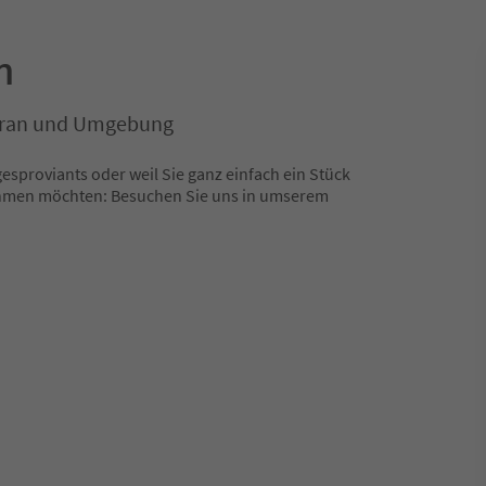
n
Meran und Umgebung
gesproviants oder weil Sie ganz einfach ein Stück
ehmen möchten: Besuchen Sie uns in umserem