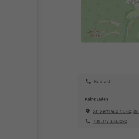
Kontakt
Kainz Laden
St. Gertraud Nr. 60,39
+39 377 3333090