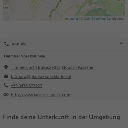
Leaflet
|
©
OpenStreetMap
Contributors
Kontakt
Timmlser Speckstübele
Timmelsjochstraße,39013,Moos in Passeier
barbara@plauserspeckladele.it
+39 0473 673123
http://www.kaserer-speck.com
Finde deine Unterkunft in der Umgebung