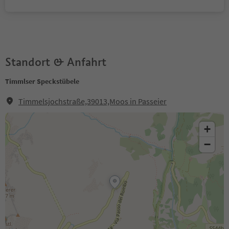
Standort & Anfahrt
Timmlser Speckstübele
Timmelsjochstraße,39013,Moos in Passeier
+
−