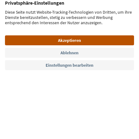
Jetzt anmelden
Sprache: Deutsch
Südtirol Guide App