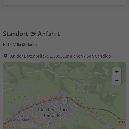
Standort & Anfahrt
Hotel Villa Stefania
An der Botenbrücke 1,39038,Innichen / San Candido
+
−