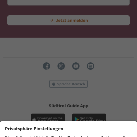
Jetzt anmelden
Sprache: Deutsch
Südtirol Guide App