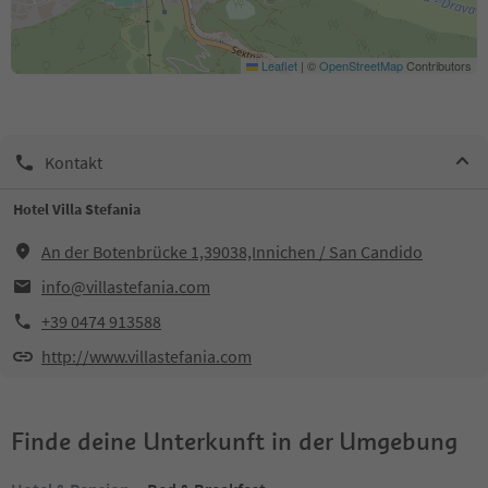
Leaflet
|
©
OpenStreetMap
Contributors
Kontakt
Hotel Villa Stefania
An der Botenbrücke 1,39038,Innichen / San Candido
info@villastefania.com
+39 0474 913588
http://www.villastefania.com
Finde deine Unterkunft in der Umgebung