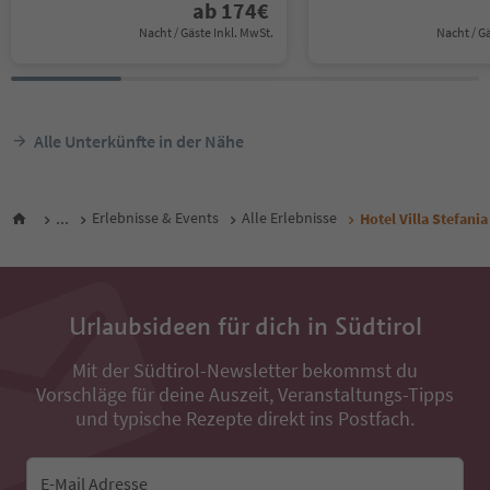
ab
174
€
Nacht / Gäste Inkl. MwSt.
Nacht / G
Alle Unterkünfte in der Nähe
...
Erlebnisse & Events
Alle Erlebnisse
Hotel Villa Stefania
Urlaubsideen für dich in Südtirol
Mit der Südtirol-Newsletter bekommst du
Vorschläge für deine Auszeit, Veranstaltungs-Tipps
und typische Rezepte direkt ins Postfach.
E-Mail Adresse