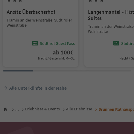
Ansitz Überbacherhof
Langenmantel - Hist
Suites
Tramin an der Weinstraße, Südtiroler
Weinstraße
Tramin an der Weinstraße,
Weinstraße
Südtirol Guest Pass
Südtir
ab
100
€
Nacht / Gäste Inkl. MwSt.
Nacht / G
Alle Unterkünfte in der Nähe
...
Erlebnisse & Events
Alle Erlebnisse
Brunnen Rathauspl