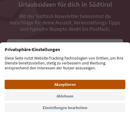
Urlaubsideen für dich in Südtirol
Mit der Südtirol-Newsletter bekommst du
Vorschläge für deine Auszeit, Veranstaltungs-Tipps
und typische Rezepte direkt ins Postfach.
E-Mail Adresse
Jetzt anmelden
Sprache: Deutsch