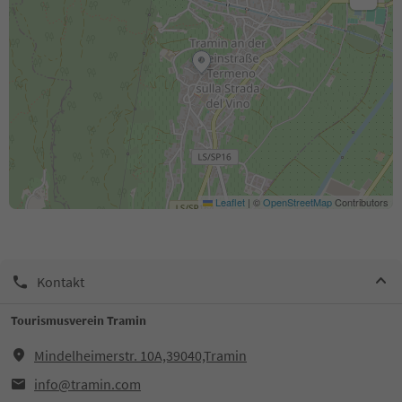
Leaflet
|
©
OpenStreetMap
Contributors
Kontakt
Tourismusverein Tramin
Mindelheimerstr. 10A,39040,Tramin
info@tramin.com