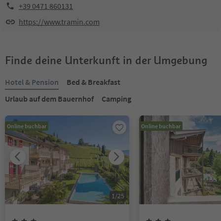
+39 0471 860131
https://www.tramin.com
Finde deine Unterkunft in der Umgebung
Hotel & Pension
Bed & Breakfast
Urlaub auf dem Bauernhof
Camping
Online buchbar
Online buchbar
1
/
25