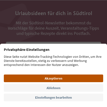
Urlaubsideen für dich in Südtirol
Mit der Südtirol-Newsletter bekommst du
Vorschläge für deine Auszeit, Veranstaltungs-Tipps
und typische Rezepte direkt ins Postfach.
E-Mail Adresse
Jetzt anmelden