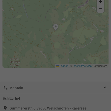
+
−
Leaflet
|
©
OpenStreetMap
Contributors
Kontakt
Schillerhof
Gummererstr. 6,39056,Welschnofen - Karersee