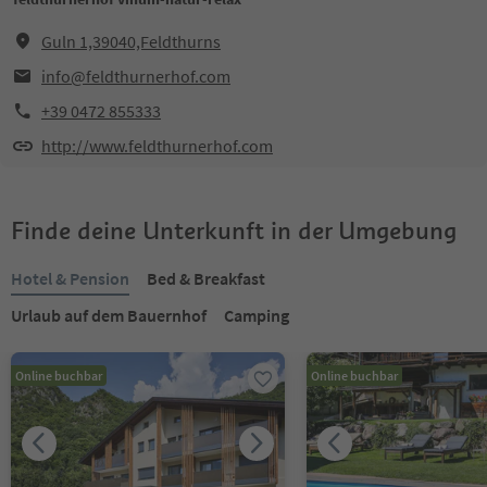
Guln 1,39040,Feldthurns
info@feldthurnerhof.com
+39 0472 855333
http://www.feldthurnerhof.com
Finde deine Unterkunft in der Umgebung
Hotel & Pension
Bed & Breakfast
Urlaub auf dem Bauernhof
Camping
Online buchbar
Online buchbar