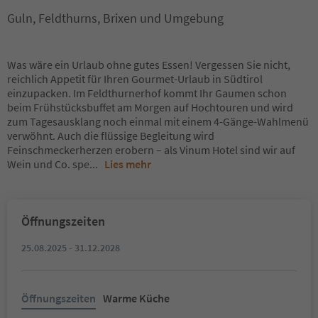
Guln, Feldthurns, Brixen und Umgebung
Was wäre ein Urlaub ohne gutes Essen! Vergessen Sie nicht,
reichlich Appetit für Ihren Gourmet-Urlaub in Südtirol
einzupacken. Im Feldthurnerhof kommt Ihr Gaumen schon
beim Frühstücksbuffet am Morgen auf Hochtouren und wird
zum Tagesausklang noch einmal mit einem 4-Gänge-Wahlmenü
verwöhnt. Auch die flüssige Begleitung wird
Feinschmeckerherzen erobern – als Vinum Hotel sind wir auf
Wein und Co. spe
...
Lies mehr
Öffnungszeiten
25.08.2025 - 31.12.2028
Öffnungszeiten
Warme Küche