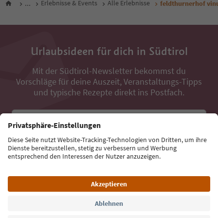
...
Erlebnisse & Events
Alle Erlebnisse
feldthurnerhof vin
Urlaubsideen für dich in Südtirol
Mit der Südtirol-Newsletter bekommst du
Vorschläge für deine Auszeit, Veranstaltungs-Tipps
und typische Rezepte direkt ins Postfach.
E-Mail Adresse
Jetzt anmelden