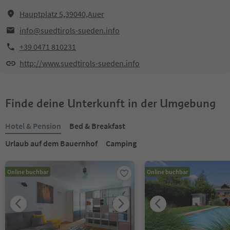
Hauptplatz 5,39040,Auer
info@suedtirols-sueden.info
+39 0471 810231
http://www.suedtirols-sueden.info
Finde deine Unterkunft in der Umgebung
Hotel & Pension
Bed & Breakfast
Urlaub auf dem Bauernhof
Camping
Online buchbar
Online buchbar