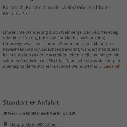
Kurtatsch, Kurtatsch an der Weinstraße, Südtiroler
Weinstraße
Eine leichte Wanderung durch Weinberge. Der 3-Dörfer-Weg,
oder kurz 3D-Weg, führt von Entiklar bis nach Kurtinig.
Unterwegs zwischen schönen Steinmauern, mit Mauerfarn
bewachsen und von Eidechsen bewohnt, wandert man zuerst
leicht aufwärts zu den Margreider Leiten, steile Weinlagen mit
schönen Ausblicken ins Etschtal. Dann geht etwas steil bergab
über asphaltierte Straße ins schöne Weindorf Mar
...
Lies mehr
Standort & Anfahrt
3D Weg - von Entiklar nach Kurtinig a.d.W.
Hauptplatz 5,39040,Auer