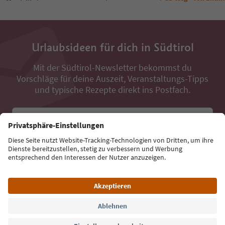
Urlaubsideen für dich in Südtirol
Mit der Südtirol-Newsletter bekommst du
Vorschläge für deine Auszeit, Veranstaltungs-Tipps
und typische Rezepte direkt ins Postfach.
E-Mail Adresse
Jetzt anmelden