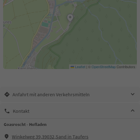
Leaflet
|
©
OpenStreetMap
Contributors
Anfahrt mit anderen Verkehrsmitteln
Kontakt
Goasroscht - Hofladen
Winkelweg 39,39032,Sand in Taufers