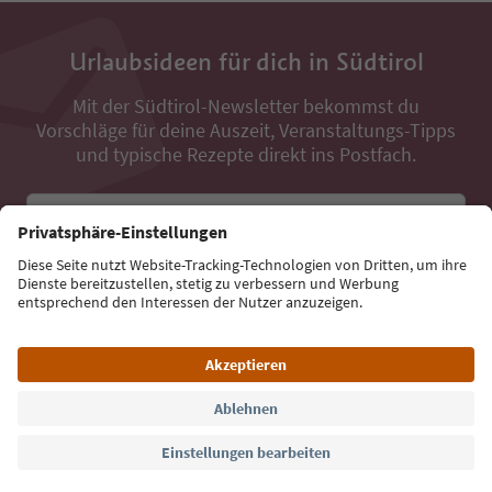
Urlaubsideen für dich in Südtirol
Mit der Südtirol-Newsletter bekommst du
Vorschläge für deine Auszeit, Veranstaltungs-Tipps
und typische Rezepte direkt ins Postfach.
E-Mail Adresse
Jetzt anmelden