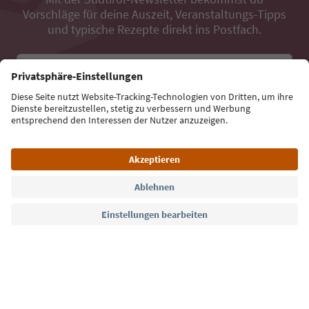
Vorschläge für deine Auszeit, Veranstaltungs-Tipps
und typische Rezepte direkt ins Postfach.
E-Mail Adresse
Jetzt anmelden
Sprache: Deutsch