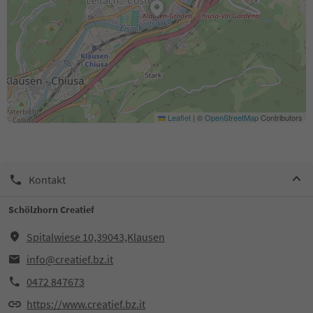
Leaflet
|
©
OpenStreetMap
Contributors
Kontakt
Schölzhorn Creatief
Spitalwiese 10,39043,Klausen
info@creatief.bz.it
0472 847673
https://www.creatief.bz.it