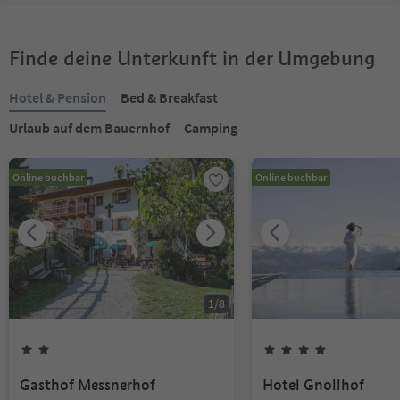
Finde deine Unterkunft in der Umgebung
Hotel & Pension
Bed & Breakfast
Urlaub auf dem Bauernhof
Camping
Online buchbar
Online buchbar
1
/
8
Gasthof Messnerhof
Hotel Gnollhof