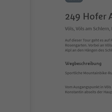
249 Hofer 
Völs, Völs am Schlern
Auf dieser Tour geht es auf
Rosengarten. Vorbei an Völs
Alpl an den Hängen des Sch
Wegbeschreibung
Sportliche Mountainbike-Run
Vom Ausgangspunkt in Völs s
Konstantin abseits der Hau