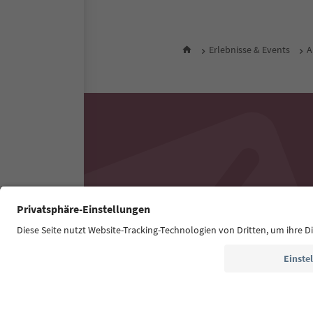
Erlebnisse & Events
A