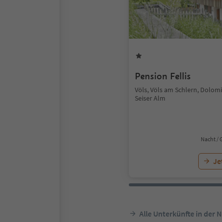
Pension Fellis
Völs, Völs am Schlern, Dolom
Seiser Alm
Nacht / 
Je
Alle Unterkünfte in der 