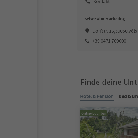
Kontakt
Seiser Alm Marketing
Dorfstr. 15,39050,Völ
+39 0471 709600
Finde deine Un
Hotel & Pension
Bed & Br
Online buchbar