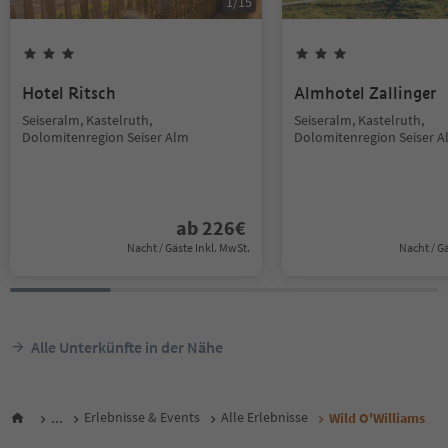
1
/
15
Hotel Ritsch
Almhotel Zallinger
Seiseralm, Kastelruth,
Seiseralm, Kastelruth,
Dolomitenregion Seiser Alm
Dolomitenregion Seiser 
ab
226
€
Nacht / Gäste Inkl. MwSt.
Nacht / G
Alle Unterkünfte in der Nähe
...
Erlebnisse & Events
Alle Erlebnisse
Wild O'Williams