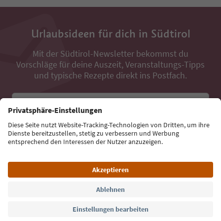
Urlaubsideen für dich in Südtirol
Mit der Südtirol-Newsletter bekommst du
Vorschläge für deine Auszeit, Veranstaltungs-Tipps
und typische Rezepte direkt ins Postfach.
E-Mail Adresse
Jetzt anmelden