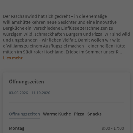
Der Faschanwind hat sich gedreht – in die ehemalige
Williamshütte kehren neue Gesichter und eine innovative
Bergküche ein: verschiedene Einflüsse zerschmelzen zu
würzigem Wild, schmackhaften Burgern und Pizza. Wir sind wild
und ungebunden – wir lieben Vielfalt. Damit wollen wir wild
o’williams zu einem Ausflugsziel machen – einer heißen Hütte
mitten im Südtiroler Hochland. Erlebe im Sommer unser R
...
Lies mehr
Öffnungszeiten
03.06.2026 - 11.10.2026
Öffnungszeiten
Warme Küche
Pizza
Snacks
Montag
9:00 - 17:00